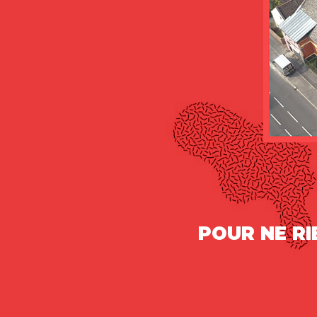
POUR NE R