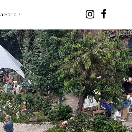
a Barjo ?