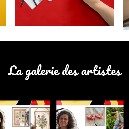
La galerie des artistes