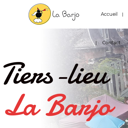
Accueil
Contact
Tiers-lieu
La Barjo