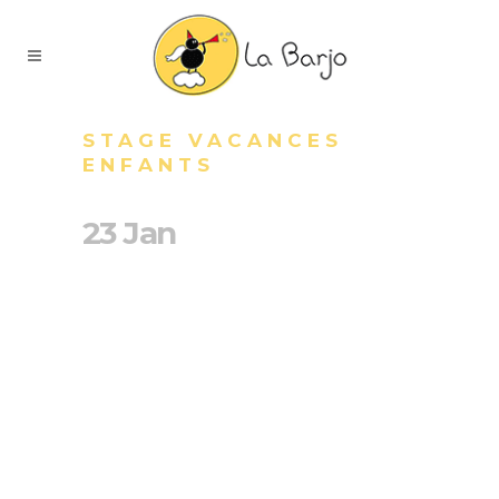
STAGE VACANCES
ENFANTS
23 Jan