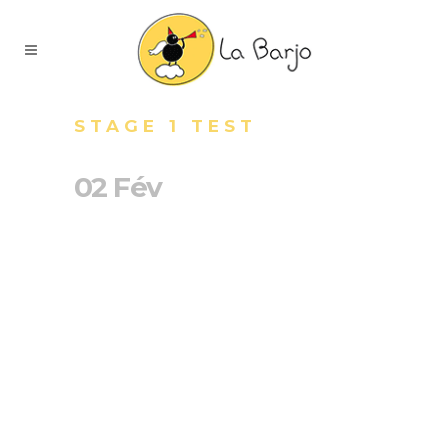
STAGE 1 TEST
02 Fév