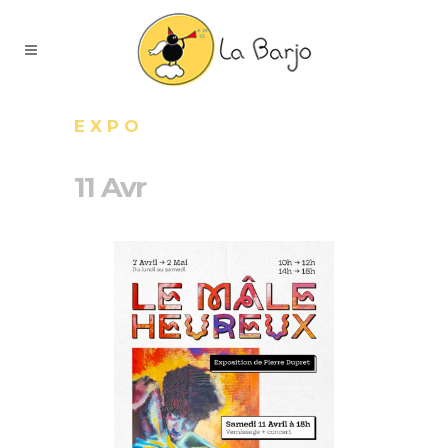
EXPO
11 Avr