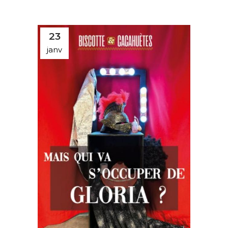
23
janv