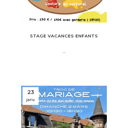
STAGE VACANCES ENFANTS
...
23
janv