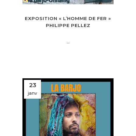
EXPOSITION « L’HOMME DE FER »
PHILIPPE PELLEZ
...
23
janv