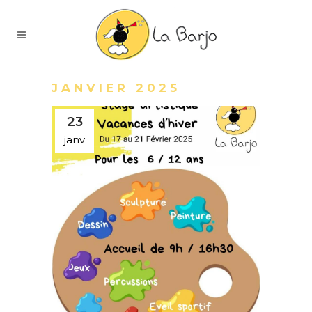
JANVIER 2025
23
janv