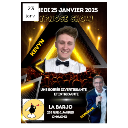
23
janv