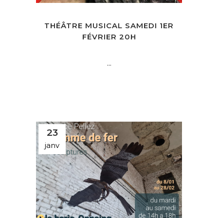
THÉÂTRE MUSICAL SAMEDI 1ER
FÉVRIER 20H
...
23
janv